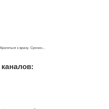
ратиться к врачу. Срочно...
х каналов: