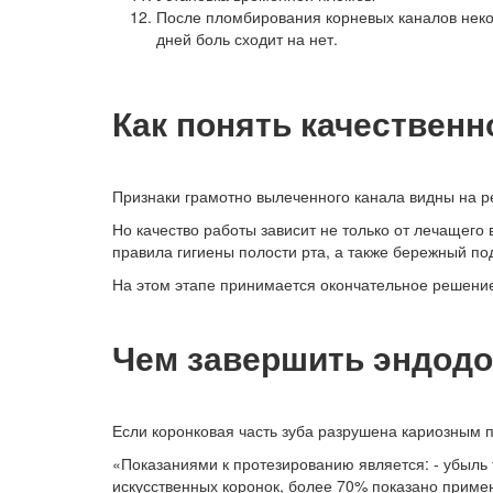
После пломбирования корневых каналов некот
дней боль сходит на нет.
Как понять качественн
Признаки грамотно вылеченного канала видны на ре
Но качество работы зависит не только от лечащего
правила гигиены полости рта, а также бережный по
На этом этапе принимается окончательное решени
Чем завершить эндодо
Если коронковая часть зуба разрушена кариозным 
«Показаниями к протезированию является: - убыль 
искусственных коронок, более 70% показано прим