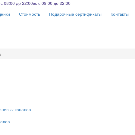
 с 08:00 до 22:00
вс с 09:00 до 22:00
дники
Стоимость
Подарочные сертификаты
Контакты
в
орневых каналов
налов