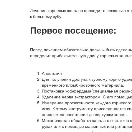
Лечение корневых каналов проходит в несколько эта
к больному зубу.
Первое посещение:
Перед лечением обязательно должны быть сделаны
определит приблизительную длину корневых каналов
Анестезия
Для получения доступа к зубному корню удаля
временного пломбировочного материала.
Постановка коффердама(специальная резинов
Удаление нерва экстрактором. С его помощью 
Измерение протяженности каждого корневого
иглу. К этому инструменту присоединяется с
появляется расстояние до верхушки корня..
Механическая обработка канала от остатков 
руках или с помощью машинных или ротацион