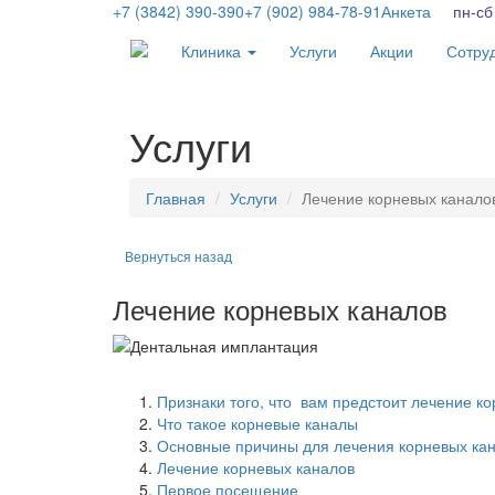
+7 (3842) 390-390
+7 (902) 984-78-91
Анкета
пн-сб
Клиника
Услуги
Акции
Сотру
Услуги
Главная
Услуги
Лечение корневых канало
Вернуться назад
Лечение корневых каналов
Признаки того, что вам предстоит лечение к
Что такое корневые каналы
Основные причины для лечения корневых ка
Лечение корневых каналов
Первое посещение