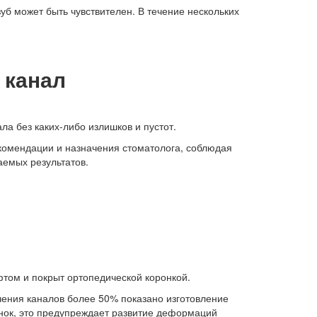
б может быть чувствителен. В течение нескольких
 канал
а без каких-либо излишков и пустот.
екомендации и назначения стоматолога, соблюдая
аемых результатов.
фтом и покрыт ортопедической коронкой.
чения каналов более 50% показано изготовление
нок, это предупреждает развитие деформаций