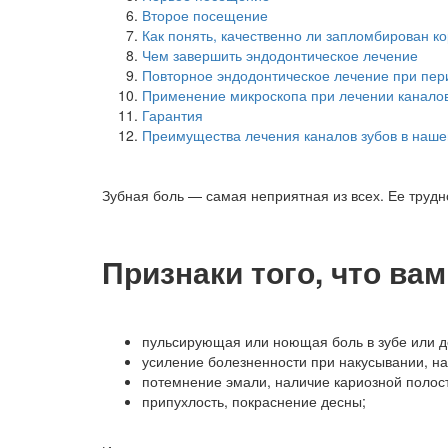
Второе посещение
Как понять, качественно ли запломбирован к
Чем завершить эндодонтическое лечение
Повторное эндодонтическое лечение при пе
Применение микроскопа при лечении канало
Гарантия
Преимущества лечения каналов зубов в наше
Зубная боль — самая неприятная из всех. Ее трудно 
Признаки того, что ва
пульсирующая или ноющая боль в зубе или д
усиление болезненности при накусывании, на
потемнение эмали, наличие кариозной полос
припухлость, покраснение десны;