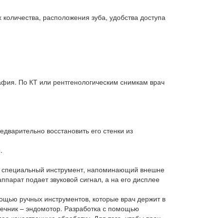
х количества, расположения зуба, удобства доступа
фия. По КТ или рентгенологическим снимкам врач
едварительно восстановить его стенки из
.
ся специальный инструмент, напоминающий внешне
ппарат подает звуковой сигнал, а на его дисплее
ощью ручных инструментов, которые врач держит в
ечник – эндомотор. Разработка с помощью