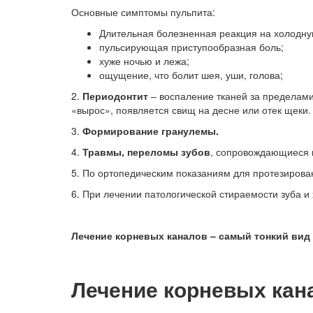
Основные симптомы пульпита:
Длительная болезненная реакция на холодну
пульсирующая приступообразная боль;
хуже ночью и лежа;
ощущение, что болит шея, уши, голова;
2.
Периодонтит
– воспаление тканей за пределами 
«вырос», появляется свищ на десне или отек щеки.
3.
Формирование гранулемы.
4.
Травмы, переломы зубов
, сопровождающиеся 
5. По ортопедическим показаниям для протезирова
6. При лечении патологической стираемости зуба и
Лечение корневых каналов – самый тонкий вид 
Лечение корневых кан