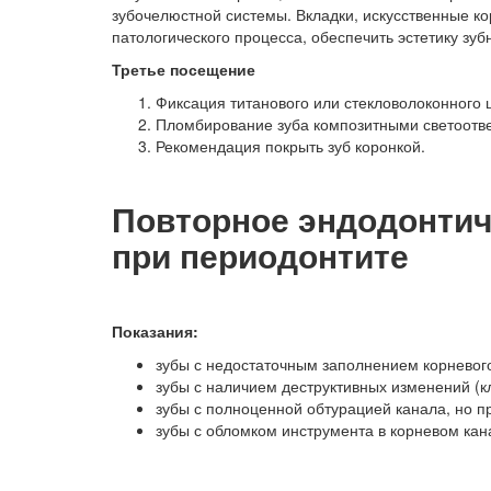
зубочелюстной системы. Вкладки, искусственные к
патологического процесса, обеспечить эстетику зу
Третье посещение
Фиксация титанового или стекловолоконного
Пломбирование зуба композитными светоот
Рекомендация покрыть зуб коронкой.
Повторное эндодонтич
при периодонтите
Показания:
зубы с недостаточным заполнением корневого
зубы с наличием деструктивных изменений (к
зубы с полноценной обтурацией канала, но 
зубы с обломком инструмента в корневом кан