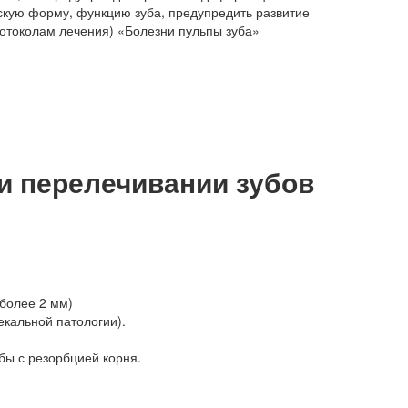
скую форму, функцию зуба, предупредить развитие
ротоколам лечения) «Болезни пульпы зуба»
и перелечивании зубов
(более 2 мм)
екальной патологии).
бы с резорбцией корня.