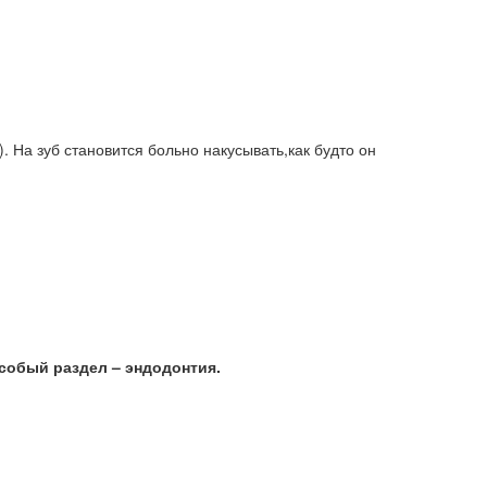
. На зуб становится больно накусывать,как будто он
собый раздел – эндодонтия.