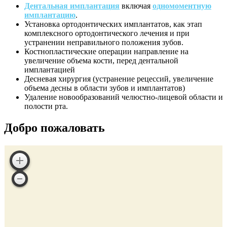
Дентальная имплантация
включая
одномоментную
имплантацию
.
Установка ортодонтических имплантатов, как этап
комплексного ортодонтического лечения и при
устранении неправильного положения зубов.
Костнопластические операции направление на
увеличение объема кости, перед дентальной
имплантацией
Десневая хирургия (устранение рецессий, увеличение
объема десны в области зубов и имплантатов)
Удаление новообразований челюстно-лицевой области и
полости рта.
Добро пожаловать