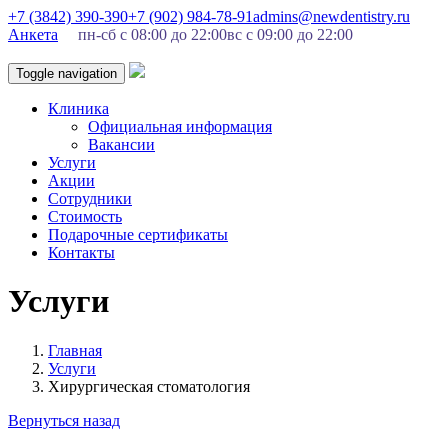
+7 (3842) 390-390
+7 (902) 984-78-91
admins@newdentistry.ru
Анкета
пн-сб с 08:00 до 22:00
вс с 09:00 до 22:00
Toggle navigation
Клиника
Официальная информация
Вакансии
Услуги
Акции
Сотрудники
Стоимость
Подарочные сертификаты
Контакты
Услуги
Главная
Услуги
Хирургическая стоматология
Вернуться назад