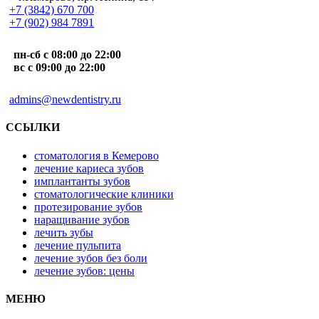
+7 (3842) 670 700
+7 (902) 984 7891
пн-сб с 08:00 до 22:00
вс с 09:00 до 22:00
admins@newdentistry.ru
ССЫЛКИ
стоматология в Кемерово
лечение кариеса зубов
имплантанты зубов
стоматологические клиники
протезирование зубов
наращивание зубов
лечить зубы
лечение пульпита
лечение зубов без боли
лечение зубов: цены
МЕНЮ