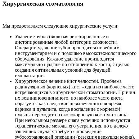
Хирургическая стоматология
Мы предоставляем следующие хирургические услуги:
Удаление зубов (включая ретенированные и
дистопированные любой категории сложности).
Операции удаление зубов проводится новейшим
инструментарием и с помощью высокотехнологического
оборудования. Каждое удаление производится
максимально щадяще по отношению к кости, с целью
создания оптимальных условий для будущей
имплантации.
Хирургическое лечение кист челюстей. Проблема
радикулярных (корневых) кист - одна из наиболее часто
встречающихся в хирургической стоматологии. Причин
их возникновения много, но наиболее часто киста
образуется как следствие невылеченного вовремя
кариеса и пульпита, когда воспаление с корневой
пульпы переходит на околокорневую костную ткань.
При небольшом размере очага успешно используются
терапевтические методы его устранения, но в далеко
зашедших случаях требуется проведение
зубосохраняющей операции (резекция верхушки корня).