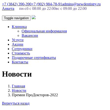
+7 (3842) 390-390
+7 (902) 984-78-91
admins@newdentistry.ru
Анкета
пн-сб с 08:00 до 22:00
вс с 09:00 до 22:00
Toggle navigation
Клиника
Официальная информация
Вакансии
Услуги
Акции
Сотрудники
Стоимость
Подарочные сертификаты
Контакты
Новости
Главная
Новости
Премия ПроДокторов-2022
Вернуться назад