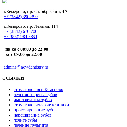
г.Кемерово, пр. Октябрьский, 4А
+7 (3842) 390-390
г.Кемерово, пр. Ленина, 114
+7 (3842) 670 700
+7 (902) 984 7891
пн-сб с 08:00 до 22:00
вс с 09:00 до 22:00
admins@newdentistry.ru
ССЫЛКИ
стоматология в Кемерово
лечение кариеса зубов
имплантанты зубов
стоматологические клиники
протезирование зубов
наращивание зубов
лечить зубы
лечение пульпита