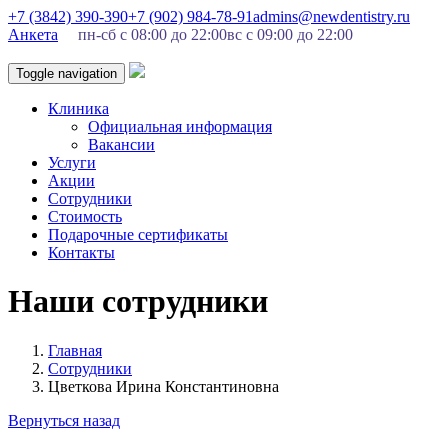
+7 (3842) 390-390
+7 (902) 984-78-91
admins@newdentistry.ru
Анкета
пн-сб с 08:00 до 22:00
вс с 09:00 до 22:00
Toggle navigation
Клиника
Официальная информация
Вакансии
Услуги
Акции
Сотрудники
Стоимость
Подарочные сертификаты
Контакты
Наши сотрудники
Главная
Сотрудники
Цветкова Ирина Константиновна
Вернуться назад