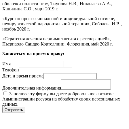
оболочки полости рта», Тиунова Н.В., Николаева А.А.,
Хапилина С.О., март 2019 г.
«Курс по профессиональной и индивидуальной гигиене,
нехирургической пародонтальной терапии», Соболева И.В.,
ноябрь 2020 г.
«Стратегия лечения периимплантита с регенерацией»,
Пьерпаоло Сандро Кортеллини, Флоренция, май 2020 г.
Записаться на прием к врачу:
Имя
Телефон
Дата и время приема
Дополнительная информация
Заполняя эту форму вы даете добровольное согласие
Администрации ресурса на обработку своих персональных
данных.
Отправить