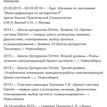
Кемерово
23.02.2013 – 02.03.2013г.г. - Курс обучения по программе
''Мини-ординатура по ортодонтии II''
Центр Научно-Практической Стоматологии
К.М.Н. Вахней С.Н., г. Москва
2014 г. - Школа ортодонтии Ormco. Уровень 1А «Брекет-
система Damon — первые шаги к успешному лечению.
Диагностика, планирование, выбор прописи,
позиционирование.» Уровень 1А Школы ортодонтии
Тихоновых, г. Новосибирск
2015 г. - Школа Ортодонтии Ormco. Второй уровень «Этапы
лечения самолигирующей брекет-системой.», г. Новосибирск
2015 г. - Школа Ортодонтии Ormco. Третий уровень
«Углубленное понимание принципов работы самолигирующей
брекет-системой.», г. Новосибирск
2015 г. - Участник семинара Тихонова С.В. «Брекет-система
Damon – первые шаги к успешному лечению. Диагностика,
планирование, выбор прописи, позиционирование», г.
Новосибирск
16-19 октября 2015 г. – семинар Тихонова С.В. «Этапы