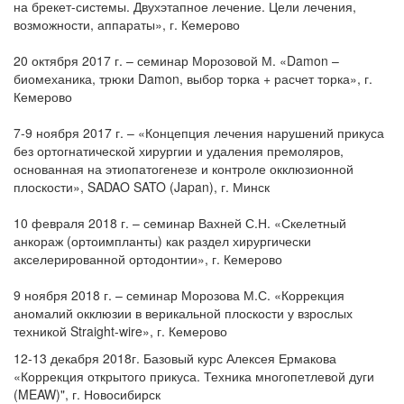
на брекет-системы. Двухэтапное лечение. Цели лечения,
возможности, аппараты», г. Кемерово
20 октября 2017 г. – семинар Морозовой М. «Damon –
биомеханика, трюки Damon, выбор торка + расчет торка», г.
Кемерово
7-9 ноября 2017 г. – «Концепция лечения нарушений прикуса
без ортогнатической хирургии и удаления премоляров,
основанная на этиопатогенезе и контроле окклюзионной
плоскости», SADAO SATO (Japan), г. Минск
10 февраля 2018 г. – семинар Вахней С.Н. «Скелетный
анкораж (ортоимпланты) как раздел хирургически
акселерированной ортодонтии», г. Кемерово
9 ноября 2018 г. – семинар Морозова М.С. «Коррекция
аномалий окклюзии в верикальной плоскости у взрослых
техникой Straight-wire», г. Кемерово
12-13 декабря 2018г. Базовый курс Алексея Ермакова
«Коррекция открытого прикуса. Техника многопетлевой дуги
(MEAW)", г. Новосибирск