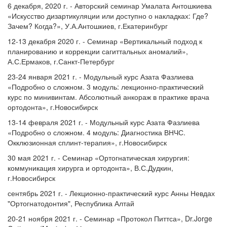
6 декабря, 2020 г. - Авторский семинар Умалата Антошкиева
«Искусство дизартикуляции или доступно о накладках: Где?
Зачем? Когда?», У.А.Антошкиев, г.Екатеринбург
12-13 декабря 2020 г. - Семинар «Вертикальный подход к
планированию и коррекции сагиттальных аномалий»,
А.С.Ермаков, г.Санкт-Петербург
23-24 января 2021 г. - Модульный курс Азата Фазлиева
«Подробно о сложном. 3 модуль: лекционно-практический
курс по минивинтам. Абсолютный анкораж в практике врача
ортодонта», г.Новосибирск
13-14 февраля 2021 г. - Модульный курс Азата Фазлиева
«Подробно о сложном. 4 модуль: Диагностика ВНЧС.
Окклюзионная сплинт-терапия», г.Новосибирск
30 мая 2021 г. - Семинар «Ортогнатическая хирургия:
коммуникация хирурга и ортодонта», В.С.Дудкин,
г.Новосибирск
сентябрь 2021 г. - Лекционно-практический курс Анны Невдах
"Ортогнатодонтия", Республика Алтай
20-21 ноября 2021 г. - Семинар «Протокол Питтса», Dr.Jorge