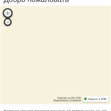
Название клиники отражает сущность её деятельности, да, это