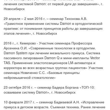
лечения системой Damon: от первой дуги до завершения», г.
Новосибирск
29 апреля – 2 мая 2016 г. – семинар Тихонова А.В.
«Грамотное применение системы Damon в ортодонтической
практике: от понимания принципов работы до завершающих
этапов лечения», г. Новосибирск
2016 г., г. Кемерово - Участник семинара Профессора
Арсенина О.И. «Современные технологии в ортодонтии.
Damon System при лечении мезиального прикуса. Система
пассивного лигирования Damon Q и мини-импланты Vector
TAS. Применение эластопозиционеров LM-активатора и
корректора во всех возрастных группах пациентов» Участник
семинара Новиченко С.С. «Базовые принципы
нейромышечной стоматологии»
23 октября 2016 г. – семинар Бадера Боргана «ТОП-10:
осваиваем систему Damon», г. Новосибирск
10 февраля 2017 г. – семинар Бадмаевой А.Н. «Исправление
прикуса в детском возрасте. Съемная техника. Ранее лечение