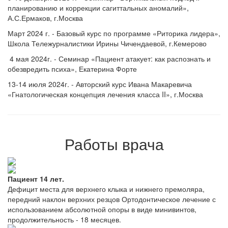
планированию и коррекции сагиттальных аномалий»,
А.С.Ермаков, г.Москва
Март 2024 г. - Базовый курс по программе «Риторика лидера»,
Школа Тележурналистики Ирины Чичендаевой, г.Кемерово
4 мая 2024г. - Семинар «Пациент атакует: как распознать и
обезвредить психа», Екатерина Форте
13-14 июля 2024г. - Авторский курс Ивана Макаревича
«Гнатологическая концепция лечения класса II», г.Москва
Работы врача
Пациент 14 лет.
Дефицит места для верхнего клыка и нижнего премоляра,
передний наклон верхних резцов Ортодонтическое лечение с
использованием абсолютной опоры в виде минивинтов,
продолжительность - 18 месяцев.