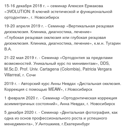
15-16 декабря 2018 г. – семинар Алексея Ермакова
«ЭVOLUTION: 8 ключей эстетической и функциональной
ортодонтии», г. Новосибирск
19-20 апреля 2019 г. - Семинар «Вертикальная резцовая
дизокклюзия. Клиника, диагностика, лечение»
«Глубокая резцовая окклюзия или глубокая резцовая
дизокклюзия. Клиника, диагностика, лечение», к.м.н. Тугарин
В.А.
21-22 мая 2019 г. - Семинар «Ортодонтия за пределами
возможностей. Уникальный курс по минивинтам», DDS,
M.Sc.D. Prof. Univ. Cartagena (Colombia), Patricia Vergara
Villarreal, г. Сочи
2019 г. - Авторский курс Анны Невдах «Дистальная окклюзия.
Коррекция с помощью MEAW», г.Новосибирск
1 февраля 2020 г. - Семинар «Ортодонтическая коррекция
асимметричных состояний», Анна Невдах, г. Новосибирск
5 декабря 2020 г. - Семинар «Дентальная фотография, как
одна из основ профессионального роста и успешного
менеджмента», У.Антошкиев, г.Екатеринбург