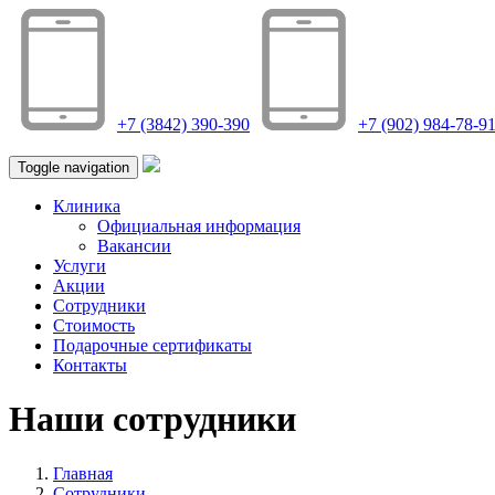
+7 (3842) 390-390
+7 (902) 984-78-9
Toggle navigation
Клиника
Официальная информация
Вакансии
Услуги
Акции
Сотрудники
Стоимость
Подарочные сертификаты
Контакты
Наши сотрудники
Главная
Сотрудники