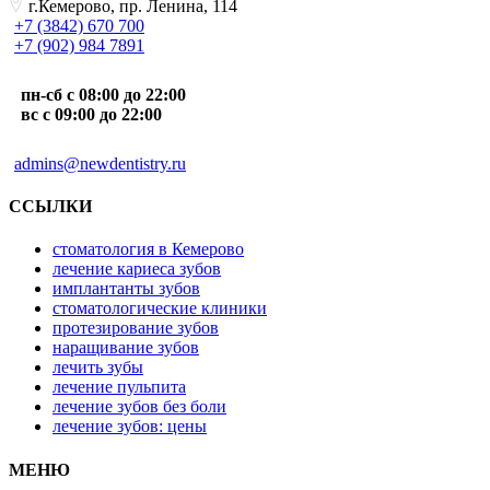
г.Кемерово, пр. Ленина, 114
+7 (3842) 670 700
+7 (902) 984 7891
пн-сб с 08:00 до 22:00
вс с 09:00 до 22:00
admins@newdentistry.ru
ССЫЛКИ
стоматология в Кемерово
лечение кариеса зубов
имплантанты зубов
стоматологические клиники
протезирование зубов
наращивание зубов
лечить зубы
лечение пульпита
лечение зубов без боли
лечение зубов: цены
МЕНЮ