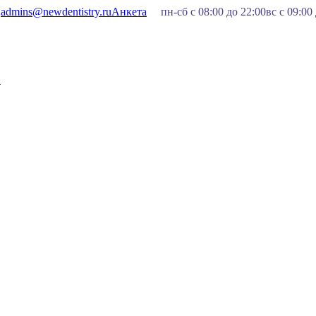
admins@newdentistry.ru
Анкета
пн-сб с 08:00 до 22:00
вс с 09:00
1