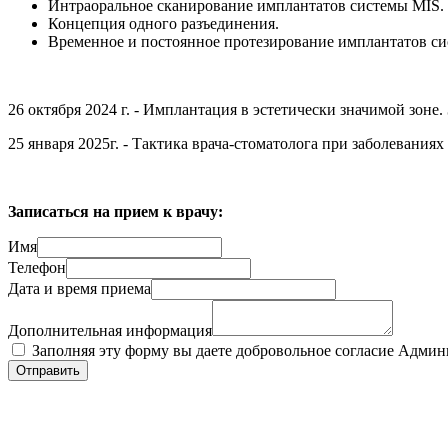
Интраоральное сканирование имплантатов системы MIS.
Концепция одного разъединения.
Временное и постоянное протезирование имплантатов с
26 октября 2024 г. - Имплантация в эстетически значимой зоне.
25 января 2025г. - Тактика врача-стоматолога при заболеваниях
Записаться на прием к врачу:
Имя
Телефон
Дата и время приема
Дополнительная информация
Заполняя эту форму вы даете добровольное согласие Админ
Отправить