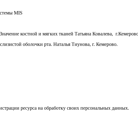
истемы MIS
 Значение костной и мягких тканей Татьяна Ковалева, г.Кемерово
 слизистой оболочки рта. Наталья Тиунова, г. Кемерово.
истрации ресурса на обработку своих персональных данных.