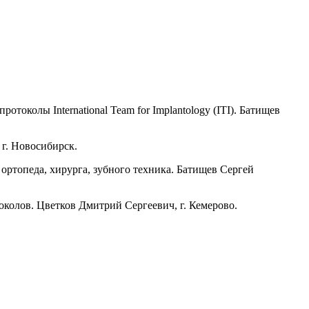
токолы International Team for Implantology (ITI). Батищев
г. Новосибирск.
ортопеда, хирурга, зубного техника. Батищев Сергей
околов. Цветков Дмитрий Сергеевич, г. Кемерово.